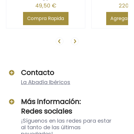
49,50 €
220,
Compra Rapida
Agregar al
Contacto
La Abadía Ibéricos
Más información:
Redes sociales
¡Síguenos en las redes para estar
al tanto de las últimas
novedades!