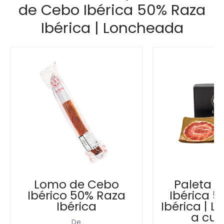
de Cebo Ibérica 50% Raza
Ibérica | Loncheada
Lomo de Cebo
Paleta 
Ibérico 50% Raza
Ibérica 
Ibérica
Ibérica | 
a cuc
De