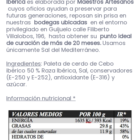
Ibérica
es elaborada por
M
a
estros Artesanos
cuyos oficios ayudan a preservar para
futuras generaciones, reposan sin prisa en
nuestras
bodegas ubicadas
en el entorno
privilegiado en Guijuelo calle Filiberto
Villalobos, 196,
hasta obtener su
punto ideal
de curación de más de 20 meses.
Usamos
únicamente Sal del Mediterráneo.
Ingredientes
: Paleta de cerdo de Cebo
ibérico 50 % Raza Ibérica, Sal, conservadores
(E-250 y E-252), antioxidante (E-316) y
azúcar.
Información nutricional *